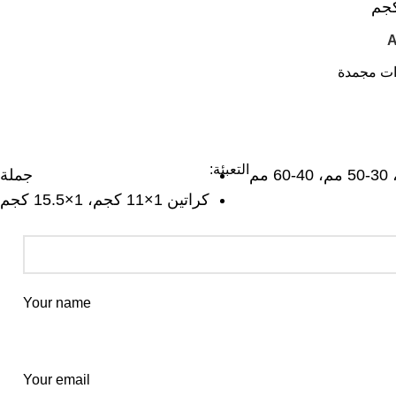
A
ت مجمدة
التعبئة:
جملة
كراتين 1×11 كجم، 1×15.5 كجم
Your name
Your email