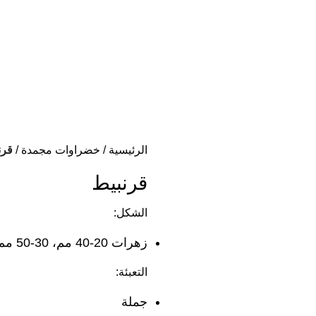
الرئيسية
خضراوات مجمدة
قرن
قرنبيط
الشكل:
زهرات 20-40 مم، 30-50 مم، 40-60 مم
التعبئة:
جملة