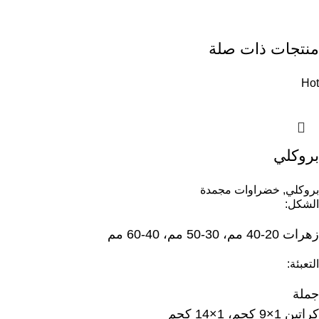
منتجات ذات صلة
Hot
بروكلي
بروكلي
,
خضراوات مجمدة
الشكل:
زهرات 20-40 مم، 30-50 مم، 40-60 مم
التعبئة:
جملة
كراتين 1×9 كجم، 1×14 كجم